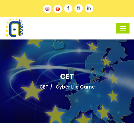
CET
CET
Cyber Lilo Game