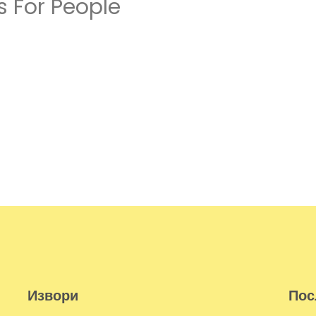
 For People
Извори
Пос