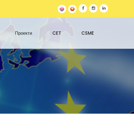
Проекти
CET
CSME