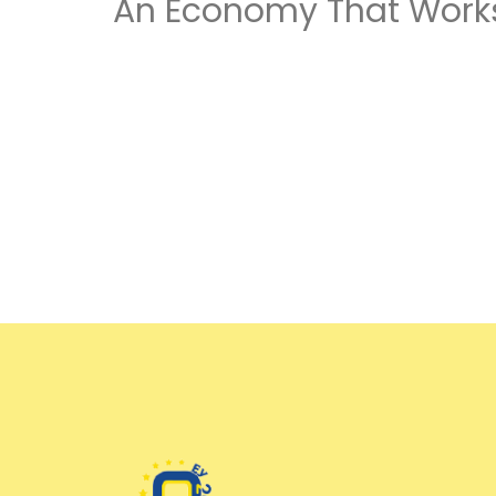
An Economy That Works