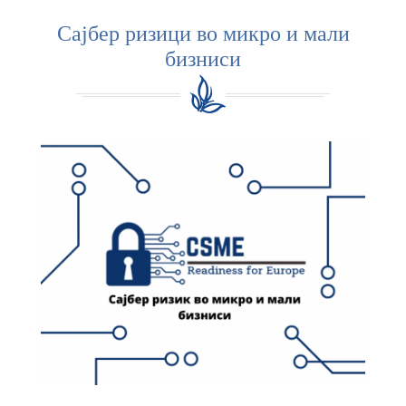
Сајбер ризици во микро и мали
бизниси