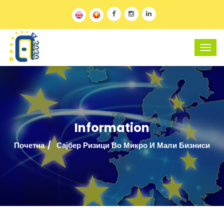
Information
Почетна
Сајбер Ризици Во Микро И Мали Бизниси