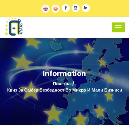
Information
Почетна
Квиз За Сајбер Безбедност Во Микро И Мали Бизниси