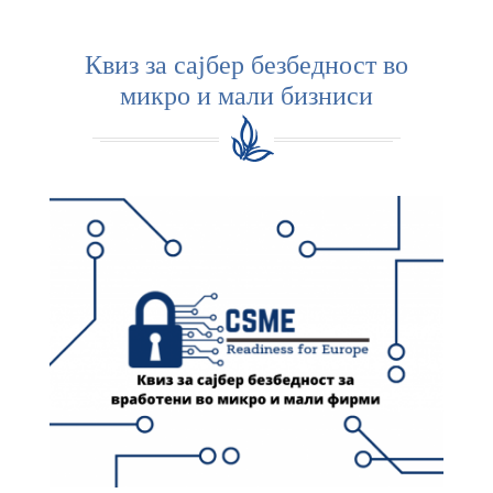
Квиз за сајбер безбедност во
микро и мали бизниси